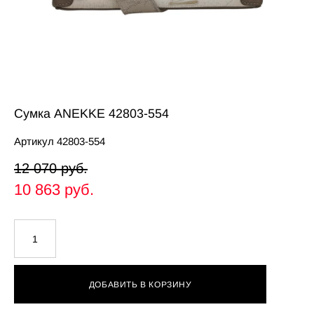
Сумка ANEKKE 42803-554
Артикул 42803-554
12 070 pуб.
10 863 pуб.
ДОБАВИТЬ В КОРЗИНУ