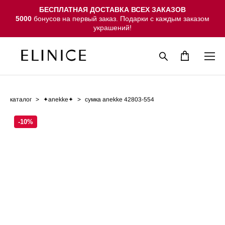
БЕСПЛАТНАЯ ДОСТАВКА ВСЕХ ЗАКАЗОВ
5000
бонусов на первый заказ. Подарки с каждым заказом
украшений!
каталог
>
✦anekke✦
>
сумка anekke 42803-554
-10%