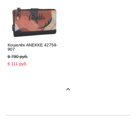
Кошелёк ANEKKE 42759-
907
6 790 pуб.
6 111 pуб.