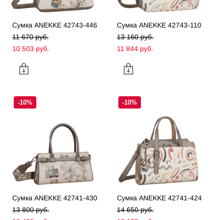
Сумка ANEKKE 42743-446
Сумка ANEKKE 42743-110
11 670 pуб.
13 160 pуб.
10 503 pуб.
11 844 pуб.
-10%
-10%
Сумка ANEKKE 42741-430
Сумка ANEKKE 42741-424
13 800 pуб.
14 650 pуб.