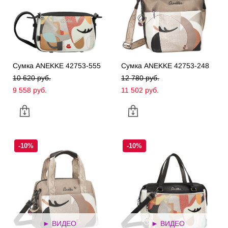
Сумка ANEKKE 42753-555
Сумка ANEKKE 42753-248
10 620 pуб.
12 780 pуб.
9 558 pуб.
11 502 pуб.
-10%
-10%
► ВИДЕО
► ВИДЕО