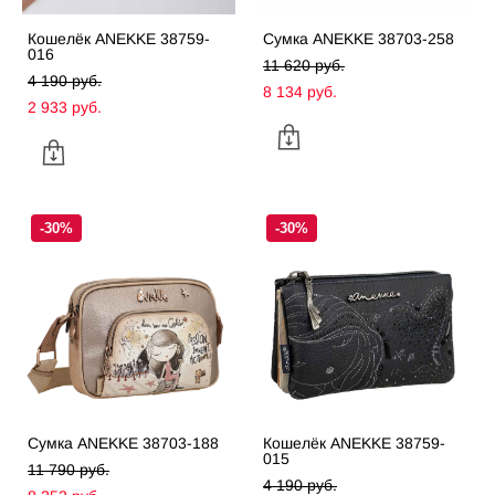
Кошелёк ANEKKE 38759-
Сумка ANEKKE 38703-258
016
11 620 pуб.
4 190 pуб.
8 134 pуб.
2 933 pуб.
-30%
-30%
Сумка ANEKKE 38703-188
Кошелёк ANEKKE 38759-
015
11 790 pуб.
4 190 pуб.