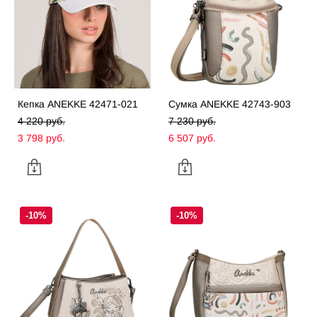
Кепка ANEKKE 42471-021
Сумка ANEKKE 42743-903
4 220 pуб.
7 230 pуб.
3 798 pуб.
6 507 pуб.
-10%
-10%