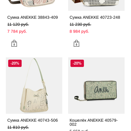
Сумка ANEKKE 38843-409
Сумка ANEKKE 40723-248
11 120 pуб.
11 230 pуб.
7 784 pуб.
8 984 pуб.
-20%
-20%
Сумка ANEKKE 40743-506
Кошелёк ANEKKE 40579-
002
11 810 pуб.