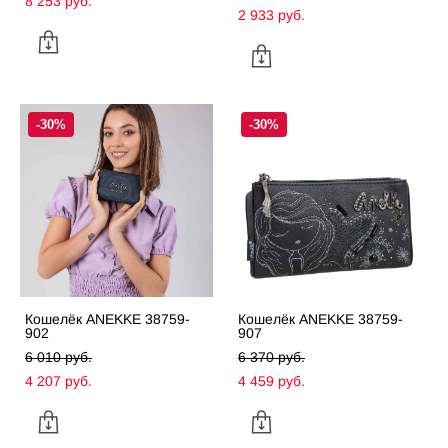
8 253 pуб.
2 933 pуб.
-30%
-30%
Кошелёк ANEKKE 38759-
Кошелёк ANEKKE 38759-
902
907
6 010 pуб.
6 370 pуб.
4 207 pуб.
4 459 pуб.