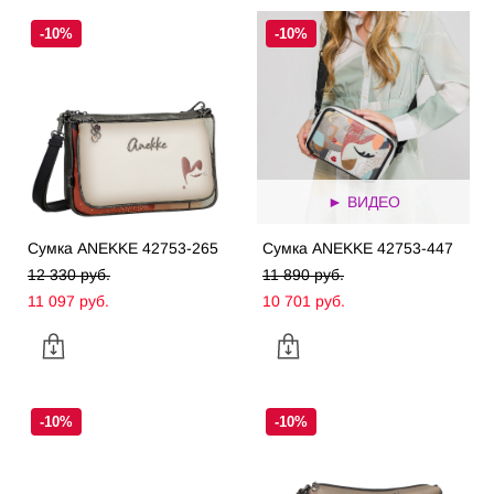
-10%
-10%
► ВИДЕО
Сумка ANEKKE 42753-265
Сумка ANEKKE 42753-447
12 330 pуб.
11 890 pуб.
11 097 pуб.
10 701 pуб.
-10%
-10%