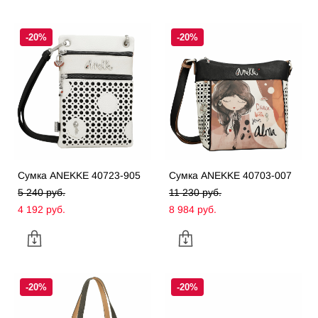
-20%
-20%
Сумка ANEKKE 40723-905
Сумка ANEKKE 40703-007
5 240 pуб.
11 230 pуб.
4 192 pуб.
8 984 pуб.
-20%
-20%