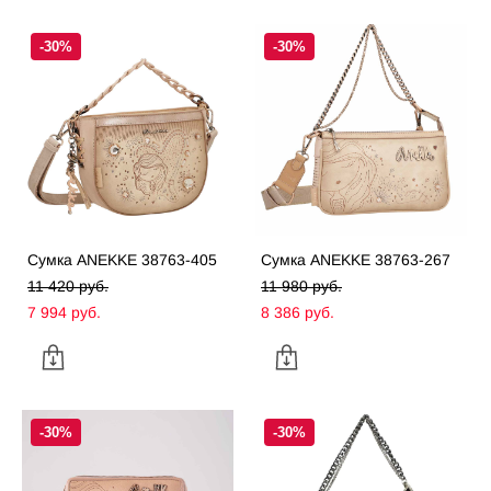
-30%
-30%
Сумка ANEKKE 38763-405
Сумка ANEKKE 38763-267
11 420 pуб.
11 980 pуб.
7 994 pуб.
8 386 pуб.
-30%
-30%