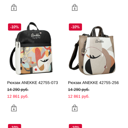
-10%
-10%
Рюкзак ANEKKE 42755-073
Рюкзак ANEKKE 42755-256
14 290 pуб.
14 290 pуб.
12 861 pуб.
12 861 pуб.
-10%
-10%