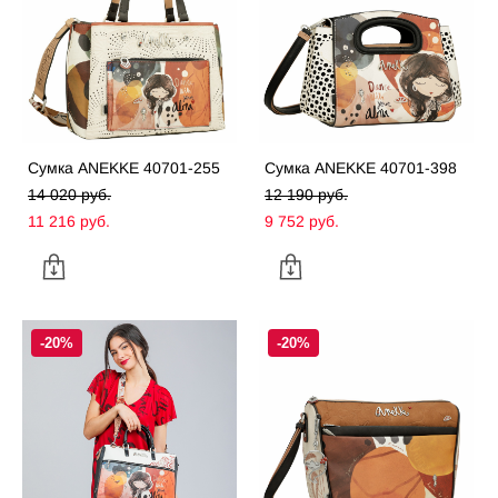
Сумка ANEKKE 40701-255
Сумка ANEKKE 40701-398
14 020 pуб.
12 190 pуб.
11 216 pуб.
9 752 pуб.
-20%
-20%