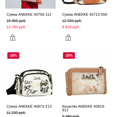
Сумка ANEKKE 40706-112
Сумка ANEKKE 40713-050
15 950 pуб.
12 020 pуб.
12 760 pуб.
9 616 pуб.
-20%
-20%
Сумка ANEKKE 40873-213
Кошелёк ANEKKE 40819-
912
11 230 pуб.
5 380 pуб.