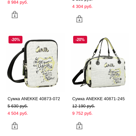
8 984 pуб.
4 304 pуб.
-20%
-20%
Сумка ANEKKE 40873-072
Сумка ANEKKE 40871-245
5 630 pуб.
12 190 pуб.
4 504 pуб.
9 752 pуб.