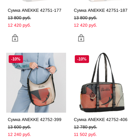
Сумка ANEKKE 42751-177
Сумка ANEKKE 42751-187
13 800 pуб.
13 800 pуб.
12 420 pуб.
12 420 pуб.
-10%
-10%
Сумка ANEKKE 42752-399
Сумка ANEKKE 42752-406
13 600 pуб.
12 780 pуб.
12 240 pуб.
11 502 pуб.