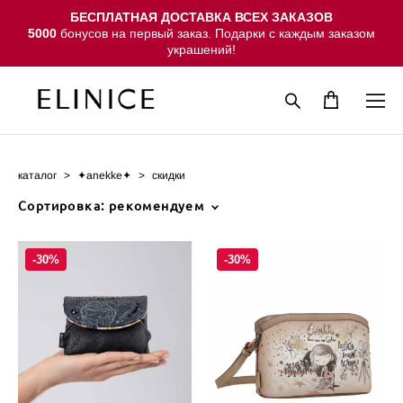
БЕСПЛАТНАЯ ДОСТАВКА ВСЕХ ЗАКАЗОВ
5000
бонусов на первый заказ. Подарки с каждым заказом
украшений!
каталог
>
✦anekke✦
>
скидки
Сортировка:
рекомендуем
-30%
-30%