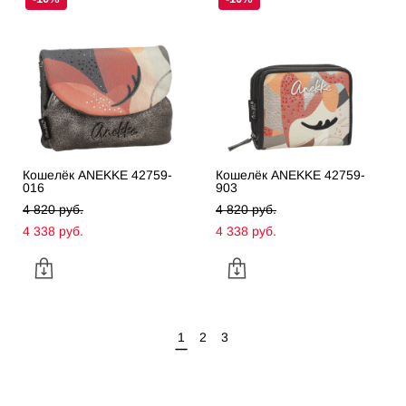
Кошелёк ANEKKE 42759-
Кошелёк ANEKKE 42759-
016
903
4 820 pуб.
4 820 pуб.
4 338 pуб.
4 338 pуб.
1
2
3