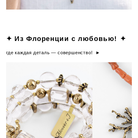
✦ Из Флоренции с любовью!
✦
где каждая деталь — совершенство! ►