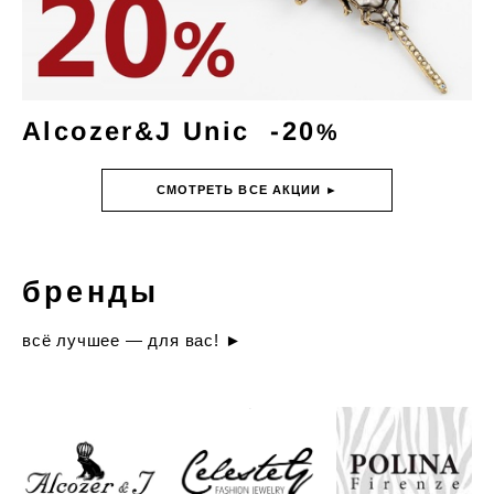
Alcozer&J Unic -20
%
СМОТРЕТЬ ВСЕ АКЦИИ ►
бренды
всё лучшее — для вас! ►