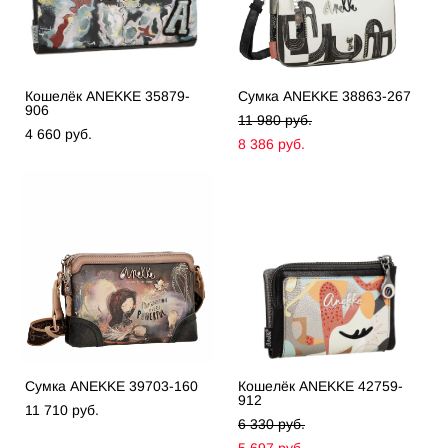
Кошелёк ANEKKE 35879-
Сумка ANEKKE 38863-267
906
11 980 pуб.
4 660 pуб.
8 386 pуб.
Сумка ANEKKE 39703-160
Кошелёк ANEKKE 42759-
912
11 710 pуб.
6 330 pуб.
5 697 pуб.