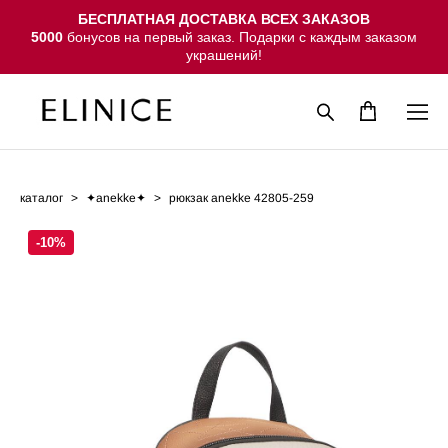
БЕСПЛАТНАЯ ДОСТАВКА ВСЕХ ЗАКАЗОВ
5000
бонусов на первый заказ. Подарки с каждым заказом
украшений!
каталог
>
✦anekke✦
>
рюкзак anekke 42805-259
-10%