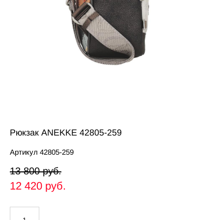
Рюкзак ANEKKE 42805-259
Артикул 42805-259
13 800 pуб.
12 420 pуб.