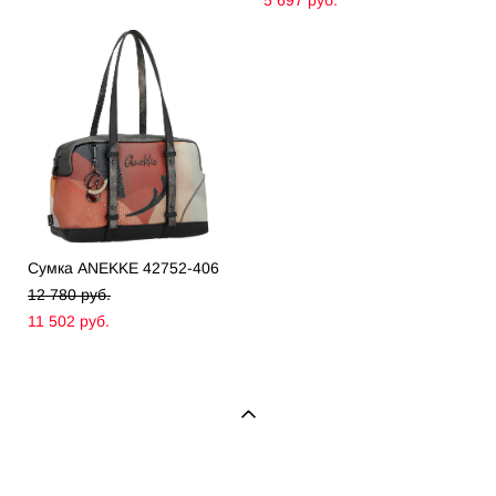
Сумка ANEKKE 42752-406
12 780 pуб.
11 502 pуб.