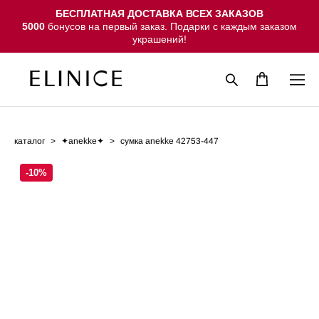
БЕСПЛАТНАЯ ДОСТАВКА ВСЕХ ЗАКАЗОВ
5000
бонусов на первый заказ. Подарки с каждым заказом
украшений!
каталог
>
✦anekke✦
>
сумка anekke 42753-447
-10%