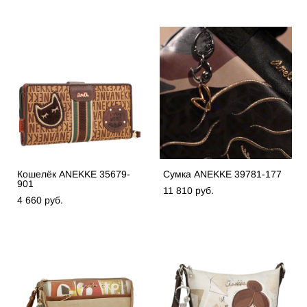
Кошелёк ANEKKE 35679-
Сумка ANEKKE 39781-177
901
11 810 pуб.
4 660 pуб.