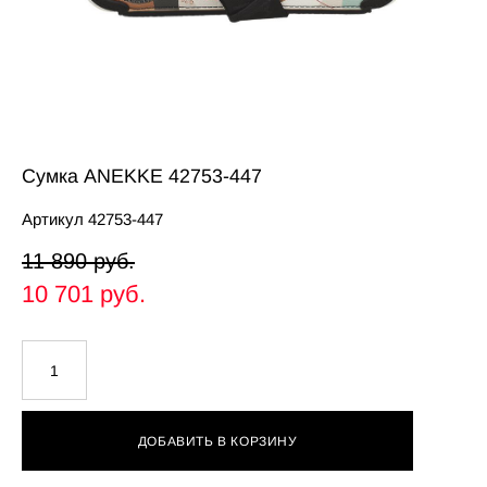
Сумка ANEKKE 42753-447
Артикул 42753-447
11 890 pуб.
10 701 pуб.
ДОБАВИТЬ В КОРЗИНУ