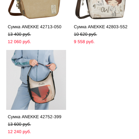
Сумка ANEKKE 42713-050
Сумка ANEKKE 42803-552
13 400 pуб.
10 620 pуб.
12 060 pуб.
9 558 pуб.
Сумка ANEKKE 42752-399
13 600 pуб.
12 240 pуб.