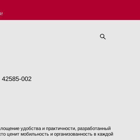
й!
 42585-002
площение удобства и практичности, разработанный
кто ценит мобильность и организованность в каждой