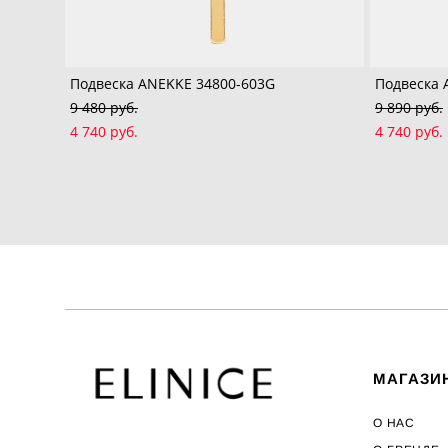
Подвеска ANEKKE 34800-603G
Подвеска 
9 480 pуб.
9 890 pуб.
4 740 pуб.
4 740 pуб.
МАГАЗИ
О НАС