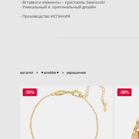
- Вставки и элементы – кристаллы Swarovski
- Уникальный и оригинальный дизайн
- Производство ИСПАНИЯ
каталог
>
✦anekke✦
>
украшения
-50%
-50%