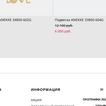
ANEKKE 34800-602G
Подвеска ANEKKE 33800-604G
12 100 pуб.
6 050 pуб.
✉
Н
ИНФОРМАЦИЯ
ПРОГРАММА ЛО
АКЦИИ