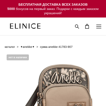
БЕСПЛАТНАЯ ДОСТАВКА ВСЕХ ЗАКАЗОВ
5000
бонусов на первый заказ. Подарки с каждым заказом
украшений!
каталог
>
✦anekke✦
>
сумка anekke 41783-907
нет в наличии