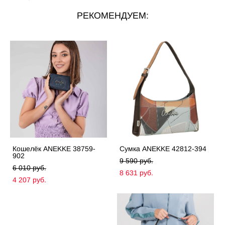
РЕКОМЕНДУЕМ:
Кошелёк ANEKKE 38759-
Сумка ANEKKE 42812-394
902
9 590 pуб.
6 010 pуб.
8 631 pуб.
4 207 pуб.