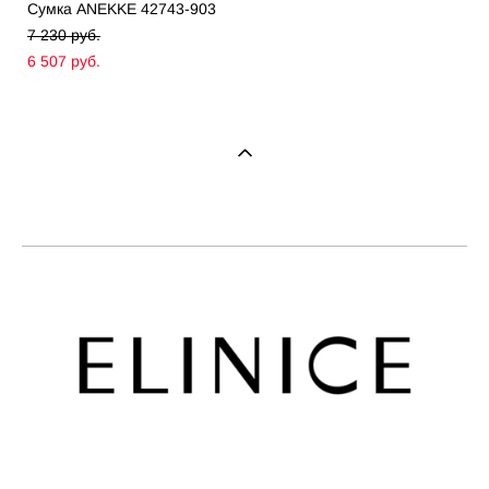
Сумка ANEKKE 42743-903
7 230 pуб.
6 507 pуб.