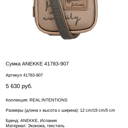
Сумка ANEKKE 41783-907
Артикул 41783-907
5 630 pуб.
Коллекция: REAL INTENTIONS
Размеры (длина x высота x ширина): 12 cm/19 cm/5 cm
Бренд: ANEKKE, Испания
Материал: Экокожа, текстиль