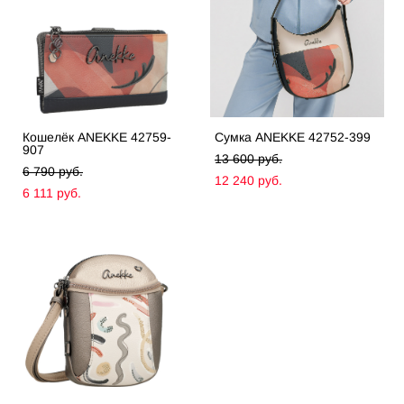
Кошелёк ANEKKE 42759-
Сумка ANEKKE 42752-399
907
13 600 pуб.
6 790 pуб.
12 240 pуб.
6 111 pуб.