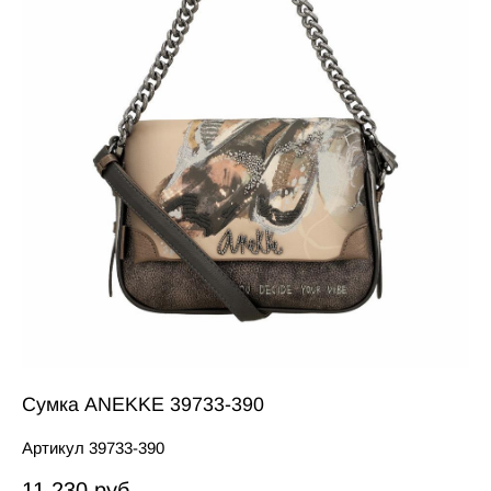
Сумка ANEKKE 39733-390
Артикул 39733-390
11 230 pуб.