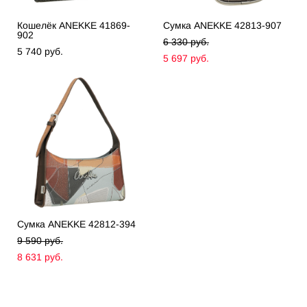
Кошелёк ANEKKE 41869-
Сумка ANEKKE 42813-907
902
6 330 pуб.
5 740 pуб.
5 697 pуб.
Сумка ANEKKE 42812-394
9 590 pуб.
8 631 pуб.