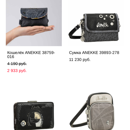
Кошелёк ANEKKE 38759-
Сумка ANEKKE 39893-278
016
11 230 pуб.
4 190 pуб.
2 933 pуб.