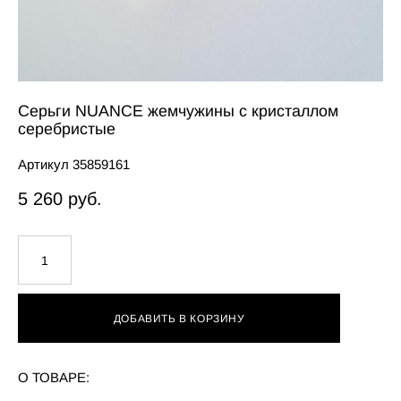
Серьги NUANCE жемчужины с кристаллом
серебристые
Артикул 35859161
5 260 pуб.
ДОБАВИТЬ В КОРЗИНУ
О ТОВАРЕ: