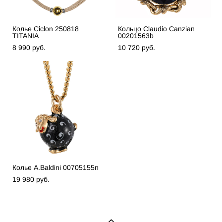
Колье Ciclon 250818
Кольцо Claudio Canzian
TITANIA
00201563b
8 990 pуб.
10 720 pуб.
Колье A.Baldini 00705155n
19 980 pуб.