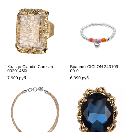
Кольцо Claudio Canzian
Браслет CICLON 243109-
00201460t
09-0
7 900 pуб.
6 390 pуб.