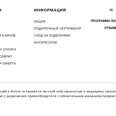
✉
Н
ИНФОРМАЦИЯ
ПРОГРАММА ЛО
АКЦИИ
ОТЗЫВ
ПОДАРОЧНЫЙ СЕРТИФИКАТ
АГАЗИНОВ
УХОД ЗА ИЗДЕЛИЯМИ
ИНТЕРЕСНОЕ
И ОПЛАТА
ОЗВРАТ
Я ОФЕРТА
айте elinice.ru являются частной собственностью и защищены законо
ко с разрешения правообладателя с обязательным указанием первоист