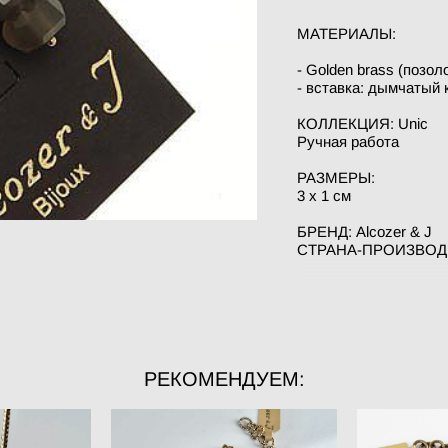
МАТЕРИАЛЫ:
- Golden brass (позо
- вставка: дымчатый 
КОЛЛЕКЦИЯ: Unic
Ручная работа
РАЗМЕРЫ:
3 x 1 см
БРЕНД: Alcozer & J
СТРАНА-ПРОИЗВОДИТ
РЕКОМЕНДУЕМ: