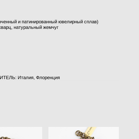
лоченный и патинированный ювелирный сплав)
кварц, натуральный жемчуг
ЕЛЬ: Италия, Флоренция