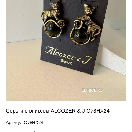
Серьги с ониксом ALCOZER & J O78HX24
Артикул O78HX24