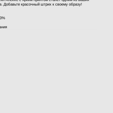
. Добавьте красочный штрих к своему образу!
00%
ания