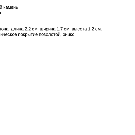
й камень
о
на: длина 2.2 см, ширина 1.7 см, высота 1.2 см.
ическое покрытие позолотой, оникс.