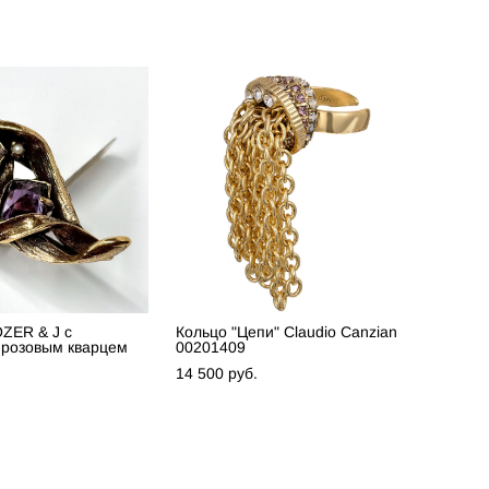
ZER & J c
Кольцо "Цепи" Claudio Canzian
 розовым кварцем
00201409
14 500 pуб.