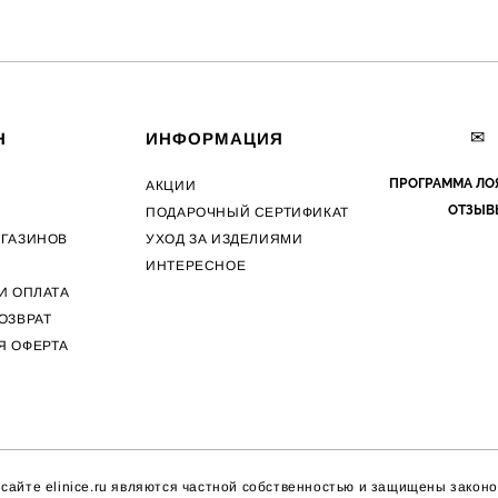
✉
Н
ИНФОРМАЦИЯ
ПРОГРАММА ЛО
АКЦИИ
ОТЗЫВ
ПОДАРОЧНЫЙ СЕРТИФИКАТ
АГАЗИНОВ
УХОД ЗА ИЗДЕЛИЯМИ
ИНТЕРЕСНОЕ
И ОПЛАТА
ОЗВРАТ
Я ОФЕРТА
айте elinice.ru являются частной собственностью и защищены законо