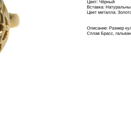
Цвет: Чёрный
Вставка: Натуральны
Цвет металла: Золот
Описание: Размер куло
Сплав Брасс, гальван