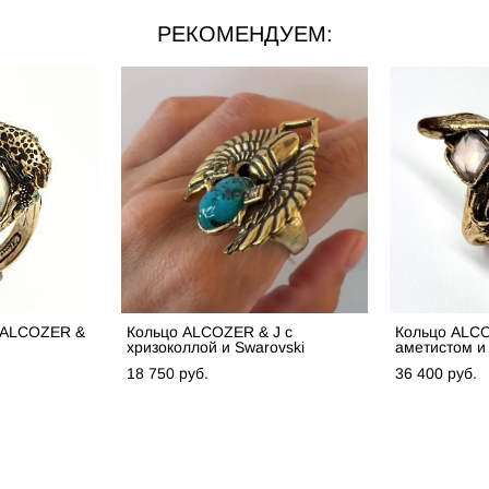
РЕКОМЕНДУЕМ:
м ALCOZER &
Кольцо ALCOZER & J с
Кольцо ALCO
хризоколлой и Swarovski
аметистом и
18 750 pуб.
36 400 pуб.