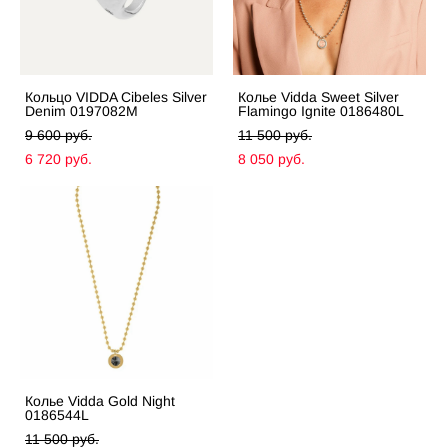
Кольцо VIDDA Cibeles Silver
Колье Vidda Sweet Silver
Denim 0197082M
Flamingo Ignite 0186480L
9 600 pуб.
11 500 pуб.
6 720 pуб.
8 050 pуб.
Колье Vidda Gold Night
0186544L
11 500 pуб.