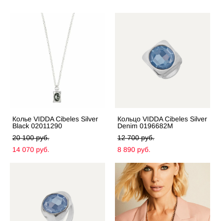
Колье VIDDA Cibeles Silver
Кольцо VIDDA Cibeles Silver
Black 02011290
Denim 0196682M
20 100 pуб.
12 700 pуб.
14 070 pуб.
8 890 pуб.