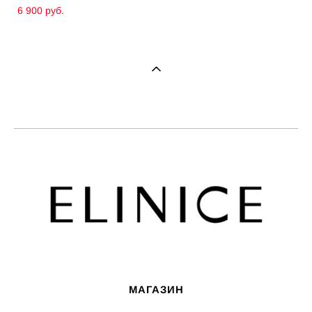
6 900 pуб.
МАГАЗИН