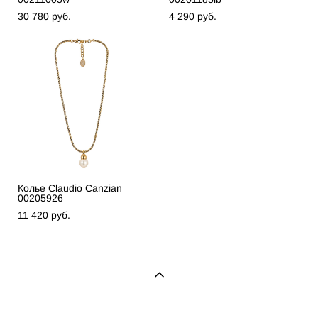
30 780 pуб.
4 290 pуб.
Колье Claudio Canzian
00205926
11 420 pуб.