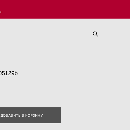
й!
05129b
ДОБАВИТЬ В КОРЗИНУ