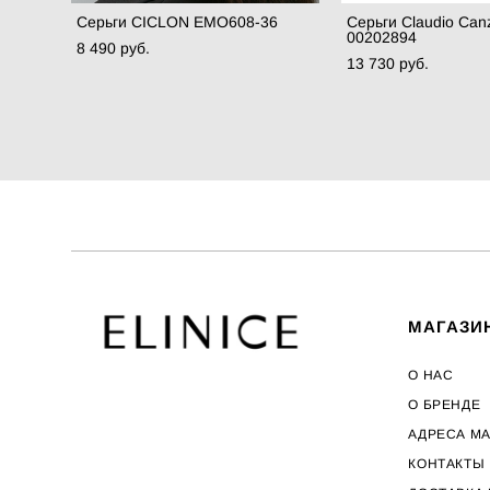
Серьги CICLON EMO608-36
Серьги Claudio Can
00202894
8 490 pуб.
13 730 pуб.
МАГАЗИ
О НАС
О БРЕНДЕ
АДРЕСА М
КОНТАКТЫ