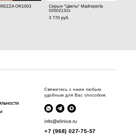
EREZZA OR1003
Серьги "Цветы" Madreperla
02002131s
3 770 pуб.
Свяжитесь с нами любым
удобным для Вас способом:
ЯЛЬНОСТИ
Ы
info@elinice.ru
+7 (968) 027-75-57