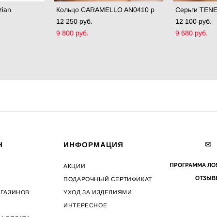
zian
Кольцо CARAMELLO AN0410 p
Серьги TEN
12 250 pуб.
12 100 pуб.
9 800 pуб.
9 680 pуб.
✉
Н
ИНФОРМАЦИЯ
ПРОГРАММА ЛО
АКЦИИ
ОТЗЫВ
ПОДАРОЧНЫЙ СЕРТИФИКАТ
АГАЗИНОВ
УХОД ЗА ИЗДЕЛИЯМИ
ИНТЕРЕСНОЕ