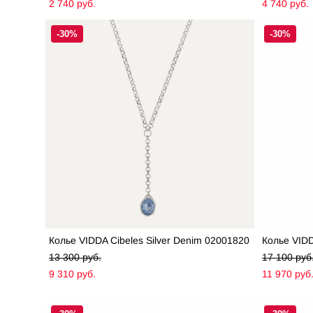
2 740 pуб.
4 740 pуб.
-30%
-30%
Колье VIDDA Cibeles Silver Denim 02001820
Колье VIDD
13 300 pуб.
17 100 pуб
9 310 pуб.
11 970 pуб