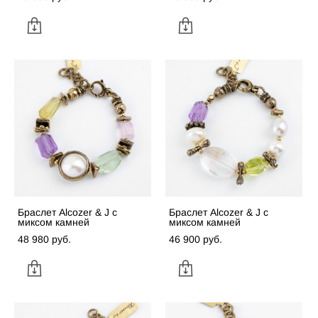
Браслет Alcozer & J с
Браслет Alcozer & J с
миксом камней
миксом камней
48 980 pуб.
46 900 pуб.