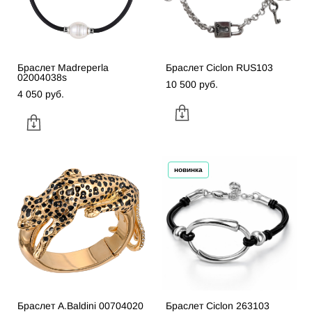
Браслет Madreperla
Браслет Ciclon RUS103
02004038s
10 500 pуб.
4 050 pуб.
новинка
Браслет A.Baldini 00704020
Браслет Ciclon 263103