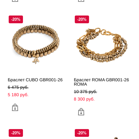
-20%
-20%
Браслет CUBO GBR001-26
Браслет ROMA GBR001-26
ROMA
6 475 pуб.
10 375 pуб.
5 180 pуб.
8 300 pуб.
-20%
-20%