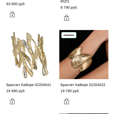
RIZO
63 800 pуб.
8 790 pуб.
новинка
Браслет Kalliope 02204041
Браслет Kalliope 02204022
24 690 pуб.
19 780 pуб.