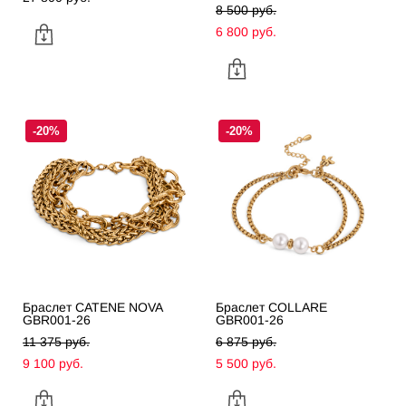
8 500 pуб.
6 800 pуб.
-20%
-20%
Браслет CATENE NOVA
Браслет COLLARE
GBR001-26
GBR001-26
11 375 pуб.
6 875 pуб.
9 100 pуб.
5 500 pуб.