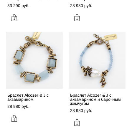
33 290 pуб.
28 980 pуб.
Браслет Alcozer & J с
Браслет Alcozer & J с
аквамарином
аквамарином и барочным
жемчугом
28 980 pуб.
28 980 pуб.