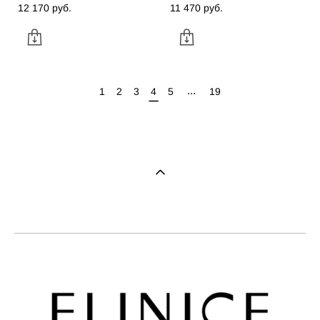
12 170 pуб.
11 470 pуб.
...
1
2
3
4
5
19