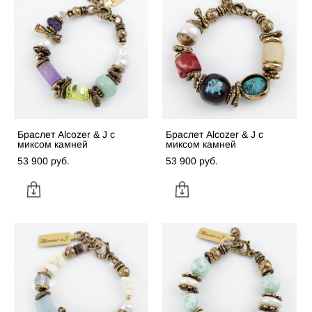
Браслет Alcozer & J с
Браслет Alcozer & J с
миксом камней
миксом камней
53 900 pуб.
53 900 pуб.