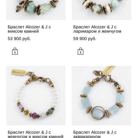
Браслет Alcozer & J с
Браслет Alcozer & J с
миксом камней
ларимаром и жемчугом
53 900 pуб.
59 900 pуб.
Браслет Alcozer & J с
Браслет Alcozer & J с
жемчугом и миксом камней
аквамарином