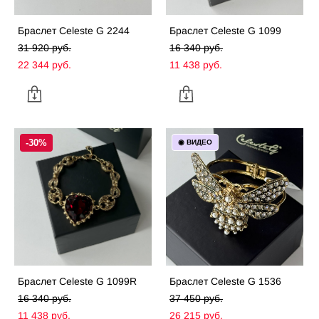
Браслет Celeste G 2244
Браслет Celeste G 1099
31 920 pуб.
16 340 pуб.
22 344 pуб.
11 438 pуб.
-30%
◉ ВИДЕО
Браслет Celeste G 1099R
Браслет Celeste G 1536
16 340 pуб.
37 450 pуб.
11 438 pуб.
26 215 pуб.