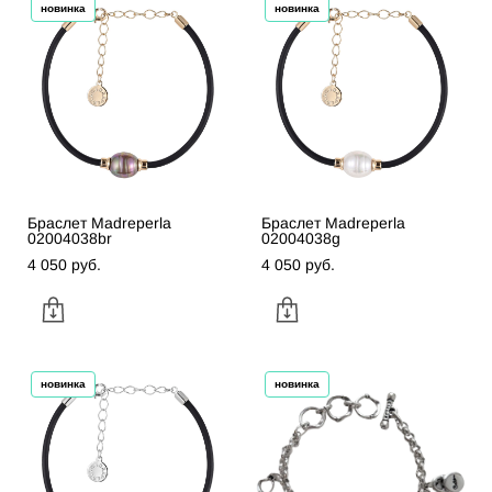
новинка
новинка
Браслет Madreperla
Браслет Madreperla
02004038br
02004038g
4 050 pуб.
4 050 pуб.
новинка
новинка