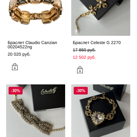
Браслет Claudio Canzian
Браслет Celeste G 2270
00204522ng
17 860 pуб.
20 020 pуб.
12 502 pуб.
-30%
-30%