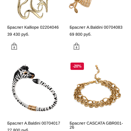
Браслет Kalliope 02204046
Браслет A.Baldini 00704083
39 430 pуб.
69 800 pуб.
-20%
Браслет A.Baldini 00704017
Браслет CASCATA GBR001-
26
27 800 pуб.